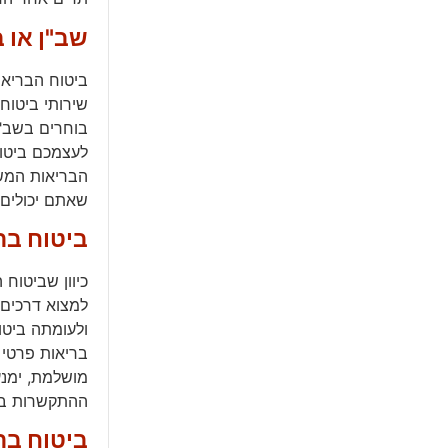
שב"ן או 
ביטוח הבריאו
שירותי ביטוח
בוחרים בשב"ן
לעצמכם ביטוח
הבריאות המשל
שאתם יכולים 
ביטוח בר
כיוון שביטוח
למצוא דרכים 
ולעומתה ביטו
בריאות פרטי 
מושלמת, ימנע
ההתקשרות באתר ד
ביטוח בר