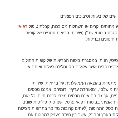
ישים של בעיות וסיבוכים רפואיים
ע ניתוחים יקרים או השתלות מסובכות, קבלת טיפול
רפואי
גרת ביטוחי שב"ן (שירותי בריאות נוספים של קופות
חיסונים ובדיקות.
סי, הניתן במסגרת ביטוח הבריאות של קופות החולים.
צרכים רבים אשר עלולים חס וחלילה לעלות ואותם אי
ה מתמדת בהוצאה הממשלתית על בריאות. שירותי
ית מושלם", "מאוחדת עדיף" ודומיהם, אמנם מכסים
ים, אך גם הם אינם מכסים מצבי סכנת חיים. כל זאת,
תוחים במהלך חייו, יוצרים צורך אמיתי בביטוח רפואי פרטי. ישנן סוגי פוליסות שונים
לות בסל התרופות (לעתים קרובות מדובר בתרופות מצילות
לות בארץ ובחו"ל, אשר בין היתר מעניק למבוטח את