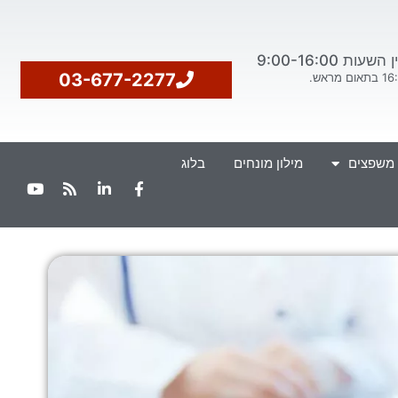
ת 9:00-16:00
03-677-2277
 משפצים
מילון מונחים
בלוג