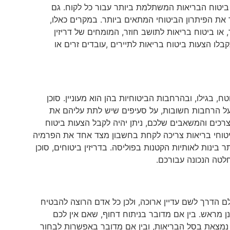
 ביטוח הבריאות המשתלמת ביותר עבור כל לקוח. גם
את הפיתרון הביטוחי המתאים ביותר. במקרים כאלו,
 או ביטוח בריאות לתושב חוזר, המומחים של דריזין
בלו הצעות ביטוח בריאות לתיירים ,עובדים זרים או
בגילו, ובהרחבות הביטוחיות בהן הוא מעוניין. סוכן
 על הרחבות חשובות, על סעיפים שיש לתת עליהם את
רכים והמשאבים שלכם, ניתן יהיה לקבל הצעות ביטוח
 ביטוחי בריאות צריכה לקחת בחשבון מצד אחד את הפרמיה
ינות לאותיות הקטנות בפוליסה. בדריזין ביטוחים, סוכן
לטה הנכונה עבורכם.
ם הדרך לשם עדיין ארוכה, ולכן כל אדם הרוצה להבטיח
נן מראש. בין אם מדובר בניתוח דחוף, שאם אין לכם
ה נמצאת בסל הבריאות, ובין אם מדובר באפשרות לבחור