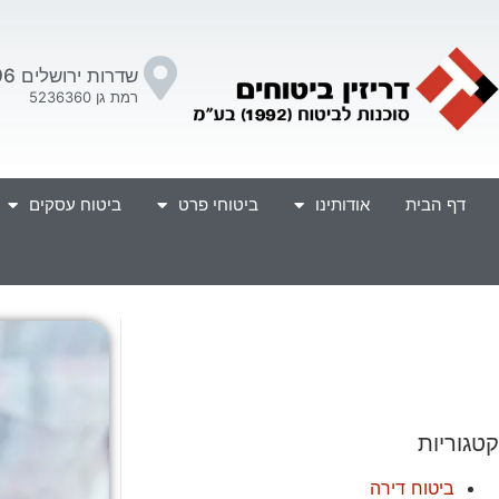
שדרות ירושלים 96
רמת גן 5236360
דף הבית
אודותינו
ביטוחי פרט
ביטוח עסקים
קטגוריות
ביטוח דירה