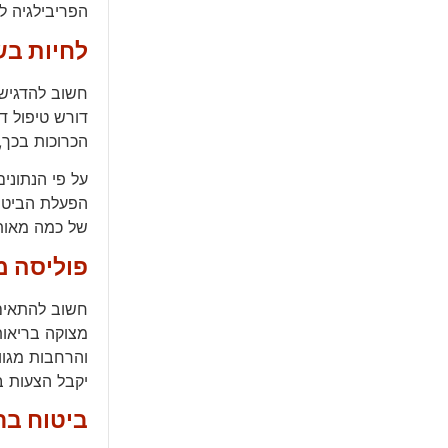
הפריבילגיה ל
לחיות בש
חשוב להדגיש 
דורש טיפול ד
הכרוכות בכך,
הפעלת הביטוח
של כמה מאות
פוליסה 
חשוב להתאים 
מצוקה בריאות
והרחבות מגוו
יקבל הצעות ב
ביטוח בר