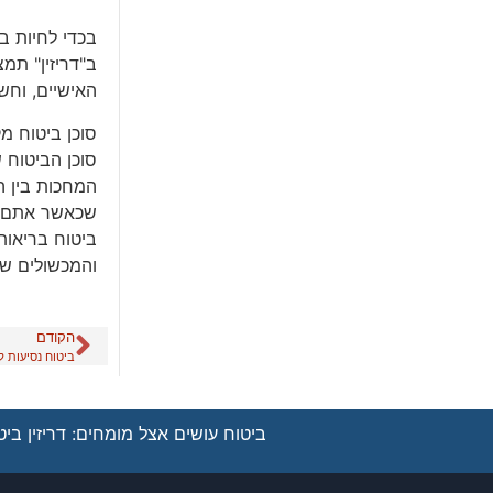
בכדי לחיות ב
ב"דריזין" תמ
האישיים, וחש
סוכן ביטוח מ
סוכן הביטוח 
המחכות בין ה
שכאשר אתם רו
ביטוח בריאות 
והמכשולים שע
הקודם
ביטוח נסיעות ל
ביטוח עושים אצל מומחים: דריזין ביטו