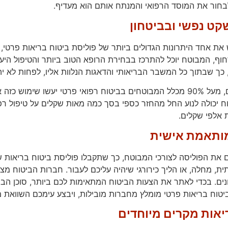
בחור את המוסד הרפואי והמנתח אותם הוא מעדיף.
קט נפשי ובביטחון
את אחד היתרונות הגדולים ביותר של פוליסת ביטוח בריאות פרטי,
חוף, המבוטח יוכל להתרכז בבחירת הרופא הטוב ביותר והטיפול היעי
 כך שבתוך כל המשבר הבריאותי והדאגות הנלוות אליו, לפחות לא יה
על פי הנתונים, מעל 90% מכלל המבוטחים בביטוח רפואי פרטי יעשו
 יכולה לנוע החל מהחזר כספי בסך כמה מאות שקלים על טיפול רפו
 אלפי שקלים.
מותאמת אישית
את הפוליסה לצורכי המבוטח, כך שתקבלו פוליסת ביטוח בריאות 
ית, מחלה, או הליך כירורגי שיהיה עליכם לעבור. חברות הביטוח מצי
נים. בכדי לאתר את הצעות הביטוח המתאימות לכם ביותר, סוכן הביט
יטוח בריאות פרטי מומלץ מחברות מובילות, ויבצע עימכם השוואת מח
יאות מקרים מיוחדים