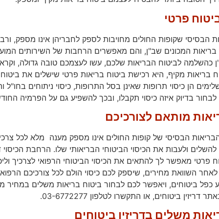
ביטוח פרטי
ת הבסיסי שקופות החולים מחויבות לספק לחבריהן אינו מספק, ורבים
 בריאות המכונים שב"ן, והם מאפשרים הרחבות של השירותים המוענ
 כהשלמה לביטוח הבריאות שלכם, עשו לעצמכם טובה גדולה, וקראו
 בריאות מקיף, היא רכישת ביטוח בריאות פרטי שישלים את ביטוח 
ימים הן כיסוי תרופות שאינן בסל התרופות, כיסוי ניתוחים בחו"ל 
לבחור בדיוק איזה כיסוי תקבלו, ובכך להשפיע גם על הפרמיה החודש
יאות מותאם לצורכיכם
 הבריאות הבסיסי של קופות החולים אינו מספק מענה מלא לכל צרכי
להשלים ולעבות את הכיסוי הביטוחי הבריאותי שלו. הרחבת הכיסוי ד
ח פרטי מאפשר לך להתאים את הכיסוי הביטוחי הרפואי לצרכיך וליכול
לאחר השוואת מחירים, שיספק לכם כיסוי הולם לכל צורכיכם הרפואי
 כפל ביטוחים, ויאפשר לכם לבחור ביטוח בריאות משלים במחיר מ
ריזין ביטוחים, או התקשרו לטלפון 03-6772277.
יאות משלים בדריזין ביטוחים