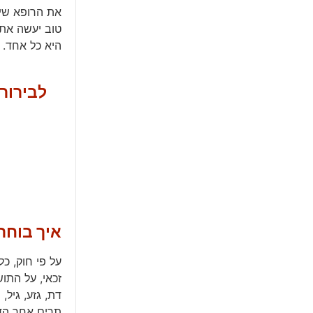
את הרופא שינ
טוב יעשה את 
היא כל אחד.
לבירור
איך בוחר
על פי חוק, כ
זכאי, על התו
דת, גזע, גיל
תרים אחר הד