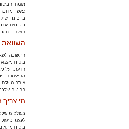
מומחי הביטוח
כאשר מדובר ב
בהם נדרשת פו
ביטוחים יערכו
תושבים חוזרי
השוואת 
התשובה לשאלה
ביטוח מקצועי
הדעת, ועל כל
מתאימות, בינ
אותה משלם המ
הביטוח שלכם 
מי צריך 
בעולם מושלם,
לעצמו טיפול 
ביטוח מתאים 