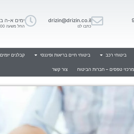
drizin@drizin.co.il
ימים א-ה בין השעו
כתבו לנו
החל משעה 16:00 בתאום מראש.
ביטוחי רכב
ביטוחי חיים בריאות ופיננסי
קבלנים יזמים
מרכזי טפסים – חברות הביטוח
צור קשר