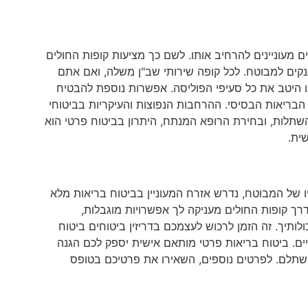
 מעוניינים להרחיב אותו. לשם כך מציעות קופות החולים
קים למבוטח. לכל קופה שירותי שב"ן משלה, ואם אתם
 היטב את כל סעיפי הפוליסה. אפשרות נוספת להבטיח
הבריאות הבסיסי. ההרחבות הנפוצות והעיקריות בביטוחי
והשתלות, ובחירת הרופא המנתח, היתרון בביטוח פרטי הוא
ית.
ו של המבוטח, נדרש אזרח המעוניין בביטוח בריאות מלא
רך קופות החולים מעניקה לך אפשרויות מוגבלות,
ותיך. זה הזמן לרכוש לעצמכם בדריזין ביטוחים ביטוח
ים. ביטוח בריאות פרטי מותאם אישית יספק לכם הגנה
שתלם. לפרטים נוספים, השאירו את פרטיכם בטופס