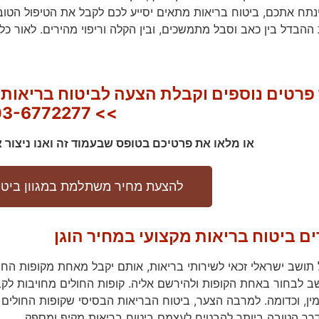
תח אתכם, ביטוח בריאות מתאים יסייע לכם לקבל את הטיפול הטוב 
ההבדל בין כאב וסבל מתמשכים, ובין הקלה וריפוי מהירים. לאור 
 פרטים נוספים וקבלת הצעה לביטוח בריאות 
>> 03-6772277
או מלאו את פרטיכם בטופס שבעמוד זה ואנו ניצור
להצעת מחיר משתלמת במגוון ביטוח
ים ביטוח בריאות מקצועי במחיר הוגן
ל תושב ישראלי זכאי לשירותי בריאות, אותם יקבל מאחת מקופות החו
שב לבחור באחת הקופות ולהירשם אליה. קופות החולים מחויבות לקבל
, מין, וכדומה. למרבה הצער, ביטוח הבריאות הבסיסי שקופות החולי
רך הטובה ביותר להבטיח לעצמם ביטוח בריאות מקיף ומספק.