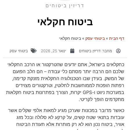
דריזין ביטוחים
ביטוח חקלאי
דף הבית
»
ביטוחי עסק
»
ביטוח חקלאי
מחבר:
דריזין ביטוחים
ינואר 25, 2026
ביטוחי עסק
כחקלאים בישראל, אתם יודעים שהטרקטור או הרכב החקלאי
שלכם הם הרבה יותר מסתם כלי עבודה – הם הלב הפועם
של המשק. בעידן שבו הטכנולוגיה החקלאית מזנקת קדימה,
רפתות הופכות לממוחשבות לחלוטין, וטרקטורים מצוידים
במערכות ניווט ו-GPS יקרות, הצורך בפתרונות ביטוח חקלאות
מתקדמים הופך לקריטי.
כאשר מדובר במכונות שערכן מגיע למאות אלפי שקלים אשר
עובדות בתנאי שטח קשים, על קרקע לא סלולה ובכל מזג
אוויר, ביטוח נכון הוא לא רק מותרות אלא תעודת הביטוח