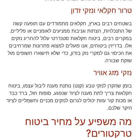
טרור חקלאי ונזקי זדון
בשטחים רבים בארץ, חקלאים מתמודדים עם תופעה קשה
של התנכלויות, הצתות וגניבות ממניעים לאומניים או פליליים.
במקרים רבים, ביטוח חקלאות סטנדרטי עלול להחריג נזקים
אלו. בדריזין ביטוחים, אנו פועלים למצוא פתרונות שמרחיבים
את הכיסוי גם למקרי נזק בזדון, כדי שלא תישארו חשופים מול
שוקת שבורה.
נזקי מזג אוויר
בזמן שהקרן לנזקי טבע (קנט) נותנת מענה ליבול עצמו, ביטוח
חקלאות צריך לתת מענה לציוד שנפגע. סופות חול, ברד כבד
או מכות קור עזות יכולים לגרום לנזקים מכניים וחשמליים לציוד
היקר שלכם.
מה משפיע על מחיר ביטוח
טרקטורים?