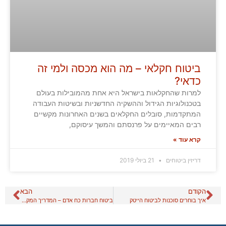
ביטוח חקלאי – מה הוא מכסה ולמי זה
כדאי?
למרות שהחקלאות בישראל היא אחת מהמובילות בעולם
בטכנולוגיות הגידול וההשקיה החדשניות ובשיטות העבודה
המתקדמות, סובלים החקלאים בשנים האחרונות מקשיים
רבים המאיימים על פרנסתם והמשך עיסוקם,
קרא עוד »
דריזין ביטוחים
21 ביולי 2019
הקודם
הבא
איך בוחרים סוכנות לביטוח הייטק
ביטוח חברות כח אדם – המדריך המקיף להגנה עסקית אופטימלית