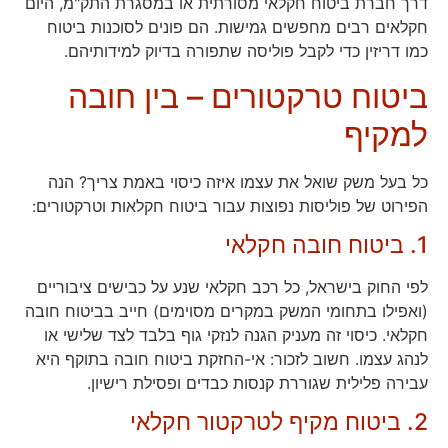
דרך חברת ביטוח חקלאי מסורתית או במסגרת התק"מ, היום
חקלאים רבים מחפשים גמישות. הם פונים לסוכנות ביטוח
כמו דריזין כדי לקבל פוליסה שתפורה בדיוק למידותיהם.
ביטוח טרקטורים – בין חובה
למקיף
כל בעל משק שואל את עצמו איזה כיסוי באמת צריך? הנה
הפירוט של פוליסות נפוצות עבור ביטוח חקלאות וטרקטורים:
1. ביטוח חובה חקלאי
לפי החוק בישראל, כל רכב חקלאי שנע על כבישים ציבוריים
(ואפילו בתחומי המשק במקרים מסוימים) חייב בביטוח חובה
חקלאי. כיסוי זה מעניק הגנה לנזקי גוף בלבד לצד שלישי או
לנהג עצמו. חשוב לזכור: אי-החזקת ביטוח חובה בתוקף היא
עבירה פלילית שגוררת קנסות כבדים ופסילת רישיון.
2. ביטוח מקיף לטרקטור חקלאי