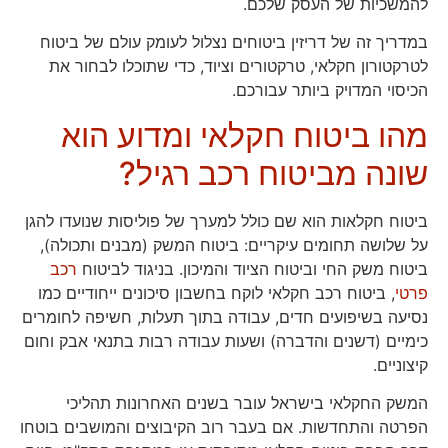
להמשכיות של העסק שלכם.
במדריך זה של דריזין ביטוחים נצלול לעומק עולם של ביטוח
לטרקטורון חקלאי, טרקטורים וציוד, כדי שתוכלו לבחור את
הכיסוי המדויק ביותר עבורכם.
מהו ביטוח חקלאי ומדוע הוא
שונה מביטוח רכב רגיל?
ביטוח חקלאות הוא שם כולל למערך של פוליסות שנועדו להגן
על שלושה תחומים עיקריים: ביטוח המשק (מבנים ותכולה),
ביטוח משק החי וביטוח הציוד והמיכון. בניגוד לביטוח
רכב
פרטי
, ביטוח רכב חקלאי לוקח בחשבון סיכונים ייחודיים כמו
נסיעה בשיפועים חדים, עבודה בתוך תעלות, חשיפה לחומרים
כימיים (דשנים והדברה) ושעות עבודה רבות בתנאי אבק וחום
קיצוניים.
המשק החקלאי בישראל עובר בשנים האחרונות תהליכי
הפרטה והתחדשות. אם בעבר רוב הקיבוצים והמושבים בוטחו