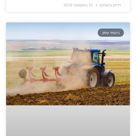
דריזין ביטוחים
10 באוקטובר 2019
ביטוחי עסק