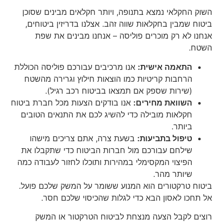
השוק החקלאי נמצא בתנופה, ויותר חקלאים מבינים שסוכן
ביטוח שמבין בחקלאות שווה זהב. אצלנו בדריזין ביטוחים,
אנחנו לא רק מוכרים פוליסה – אנחנו מבינים את שפת
השטח.
התאמה אישית:
אנו מרכיבים עבורכם פוליסה הכוללת
הרחבות קריטיות כמו הוצאות חילוץ וגרירה מהשטח
(שירות שספק אם תמצאו בביטוח רכב רגיל).
השוואת מחירים:
אנו בודקים הצעות מכל חברת ביטוח
חקלאות מובילה כדי להשיג לכם את התנאים הטובים
ביותר.
טיפול בתביעות:
בשעת צרה, אתם צריכים מישהו
שילחם עבורכם מול חברות הביטוח כדי שתקבלו את
הפיצוי המקסימלי במהירות ותוכלו לחזור לעבודה כמה
שיותר מהר.
ביטוח טרקטורים הוא המנוע ששומר על המשק שלכם פועל.
אל תחכו לאסון הבא כדי לגלות שהכיסוי שלכם חסר.
רוצים לקבל הצעה מנצחת לביטוח הטרקטור או המשק