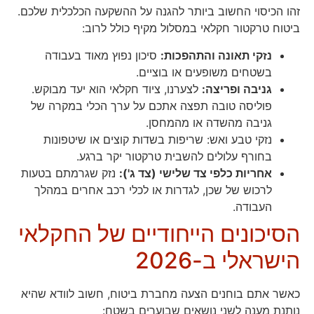
זהו הכיסוי החשוב ביותר להגנה על ההשקעה הכלכלית שלכם.
ביטוח טרקטור חקלאי במסלול מקיף כולל לרוב:
נזקי תאונה והתהפכות:
סיכון נפוץ מאוד בעבודה
בשטחים משופעים או בוציים.
גניבה ופריצה:
לצערנו, ציוד חקלאי הוא יעד מבוקש.
פוליסה טובה תפצה אתכם על ערך הכלי במקרה של
גניבה מהשדה או מהמחסן.
נזקי טבע ואש: שריפות בשדות קוצים או שיטפונות
בחורף עלולים להשבית טרקטור יקר ברגע.
אחריות כלפי צד שלישי (צד ג'):
נזק שגרמתם בטעות
לרכוש של שכן, לגדרות או לכלי רכב אחרים במהלך
העבודה.
הסיכונים הייחודיים של החקלאי
הישראלי ב-2026
כאשר אתם בוחנים הצעה מחברת ביטוח, חשוב לוודא שהיא
נותנת מענה לשני נושאים שבוערים בשטח: