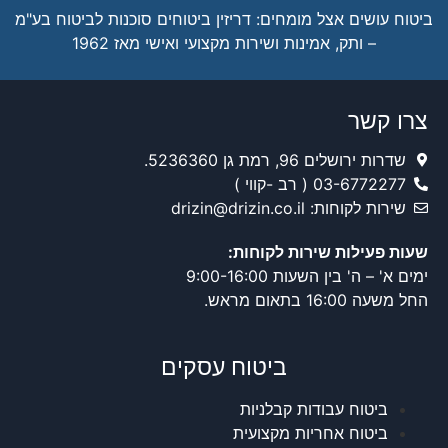
ביטוח עושים אצל מומחים: דריזין ביטוחים סוכנות לביטוח בע"מ
– ותק, אמינות ושירות מקצועי ואישי מאז 1962
צרו קשר
שדרות ירושלים 96, רמת גן 5236360.
03-6772277 ( רב -קווי )
שירות לקוחות: drizin@drizin.co.il
שעות פעילות שירות לקוחות:
ימים א' – ה' בין השעות 9:00-16:00
החל משעה 16:00 בתאום מראש.
ביטוח עסקים
ביטוח עבודות קבלניות
ביטוח אחריות מקצועית