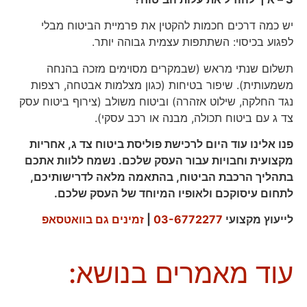
יש כמה דרכים חכמות להקטין את פרמיית הביטוח מבלי
לפגוע בכיסוי: השתתפות עצמית גבוהה יותר.
תשלום שנתי מראש (שבמקרים מסוימים מזכה בהנחה
משמעותית). שיפור בטיחות (כגון מצלמות אבטחה, רצפות
נגד החלקה, שילוט אזהרה) וביטוח משולב (צירוף ביטוח עסק
צד ג עם ביטוח תכולה, מבנה או רכב עסקי).
פנו אלינו עוד היום לרכישת פוליסת ביטוח צד ג, אחריות
מקצועית וחבויות עבור העסק שלכם. נשמח ללוות אתכם
בתהליך הרכבת הביטוח, בהתאמה מלאה לדרישותיכם,
לתחום עיסוקכם ולאופיו המיוחד של העסק שלכם.
לייעוץ מקצועי
03-6772277
|
זמינים גם בוואטסאפ
עוד מאמרים בנושא: