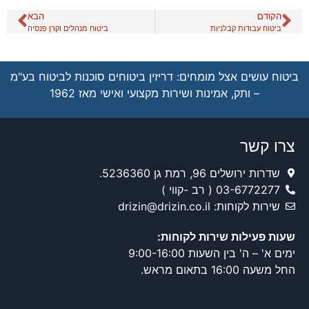
הקודם
הבא
ביטוח עבודות קבלניות
ביטוח מנהלים וקרן פנסיה
ביטוח עושים אצל מומחים: דריזין ביטוחים סוכנות לביטוח בע"מ
– ותק, אמינות ושירות מקצועי ואישי מאז 1962
צרו קשר
שדרות ירושלים 96, רמת גן 5236360.
03-6772277 ( רב -קווי )
שירות לקוחות: drizin@drizin.co.il
שעות פעילות שירות לקוחות:
ימים א' – ה' בין השעות 9:00-16:00
החל משעה 16:00 בתאום מראש.