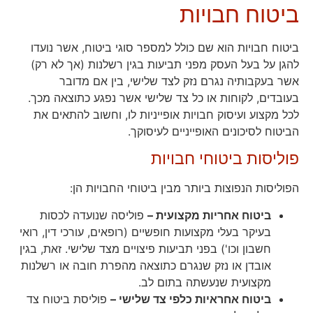
ביטוח חבויות
ביטוח חבויות הוא שם כולל למספר סוגי ביטוח, אשר נועדו
להגן על בעל העסק מפני תביעות בגין רשלנות (אך לא רק)
אשר בעקבותיה נגרם נזק לצד שלישי, בין אם מדובר
בעובדים, לקוחות או כל צד שלישי אשר נפגע כתוצאה מכך.
לכל מקצוע ועיסוק חבויות אופייניות לו, וחשוב להתאים את
הביטוח לסיכונים האופייניים לעיסוקך.
פוליסות ביטוחי חבויות
הפוליסות הנפוצות ביותר מבין ביטוחי החבויות הן:
ביטוח אחריות מקצועית –
פוליסה שנועדה לכסות
בעיקר בעלי מקצועות חופשיים (רופאים, עורכי דין, רואי
חשבון וכו') בפני תביעות פיצויים מצד שלישי. זאת, בגין
אובדן או נזק שנגרם כתוצאה מהפרת חובה או רשלנות
מקצועית שנעשתה בתום לב.
ביטוח אחראיות כלפי צד שלישי –
פוליסת ביטוח צד