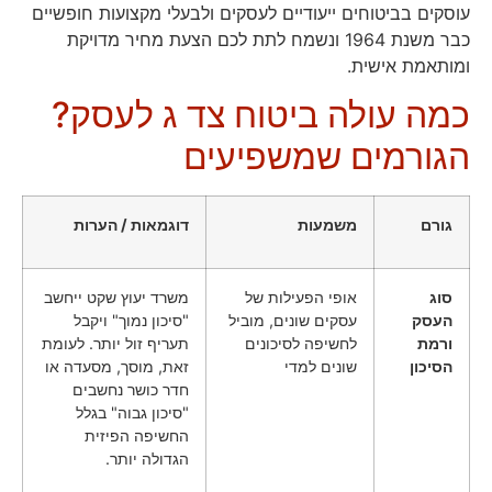
עוסקים בביטוחים ייעודיים לעסקים ולבעלי מקצועות חופשיים
כבר משנת 1964 ונשמח לתת לכם הצעת מחיר מדויקת
ומותאמת אישית.
כמה עולה ביטוח צד ג לעסק?
הגורמים שמשפיעים
גורם
משמעות
דוגמאות / הערות
סוג
אופי הפעילות של
משרד יעוץ שקט ייחשב
העסק
עסקים שונים, מוביל
"סיכון נמוך" ויקבל
ורמת
לחשיפה לסיכונים
תעריף זול יותר. לעומת
הסיכון
שונים למדי
זאת, מוסך, מסעדה או
חדר כושר נחשבים
"סיכון גבוה" בגלל
החשיפה הפיזית
הגדולה יותר.