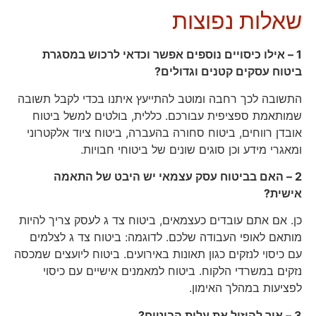
שאלות נפוצות
1 – אילו כיסויים נוספים אפשר וכדאי לרכוש במסגרת
ביטוח עסקים קטנים וגדולים?
התשובה לכך רחבה ומוטב להתייעץ איתנו בכדי לקבל תשובה
שמותאמת ספציפית עבורכם. כללית, בולטים למשל ביטוח
אובדן רווחים, ביטוח סחורה בהעברה, ביטוח ציוד אלקטרוני
ומאגרי מידע וכן סוגים שונים של ביטוחי חבויות.
2 – האם בביטוח עסק עצמאי יש היבט של התאמה
אישית?
כן. אם אתם עובדים כעצמאים, ביטוח צד ג לעסק צריך להיות
מותאם לאופי העבודה שלכם. לדוגמה: ביטוח צד ג לצלמים
עם כיסוי לנזקים כגון תאונות באירועים. ביטוח ליועצים שמכסה
נזקים במשרדי הלקוח. ביטוח למאמנים אישיים עם כיסוי
לפציעות במהלך האימון.
3 – איך להוזיל את עלות הביטוח?