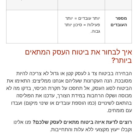
מספר
יותר עובדים = יותר
העובדים
פעילות = סיכון יותר
גבוה.
איך לבחור את ביטוח העסק המתאים
ביותר?
הבחירה בביטוח צד ג לעסק קטן או גדול לא צריכה להיות
מסובכת. הנה העקרונות שעליהם אנחנו ממליצים: התאימו את
הביטוח לסוג העסק, אל תחסכו על תקרת הכיסוי, בדקו מה לא
מכוסה ושקלו הרחבות במידת הצורך, עדכנו את הפוליסה
בהתאם לשינויים (כמו הוספת עובדים או שינוי מיקום) ועבדו
עם מומחים.
רוצים לדעת איזה ביטוח מתאים לעסק שלכם?
פנו אלינו
וקבלו ייעוץ מקצועי ללא עלות והתחייבות.