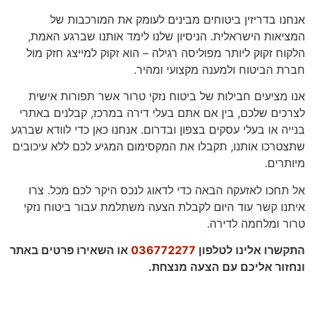
אנחנו בדריזין ביטוחים מבינים לעומק את המורכבות של
המציאות הישראלית. הניסיון שלנו לימד אותנו שברגע האמת,
הלקוח זקוק ליותר מפוליסה רגילה – הוא זקוק למייצג חזק מול
חברת הביטוח ולמענה מקצועי ומהיר.
אנו מציעים חבילות של ביטוח נזקי טרור אשר תפורות אישית
לצרכים שלכם, בין אם אתם בעלי דירה במרכז, קבלנים באתרי
בנייה או בעלי עסקים בצפון ובדרום. אנחנו כאן כדי לוודא שברגע
שתצטרכו אותנו, תקבלו את המקסימום המגיע לכם ללא עיכובים
מיותרים.
אל תחכו לאזעקה הבאה כדי לדאוג לנכס היקר לכם מכל. צרו
איתנו קשר עוד היום לקבלת הצעה משתלמת עבור ביטוח נזקי
טרור ומלחמה לדירה.
התקשרו אלינו לטלפון
036772277
או השאירו פרטים באתר
ונחזור אליכם עם הצעה מנצחת.