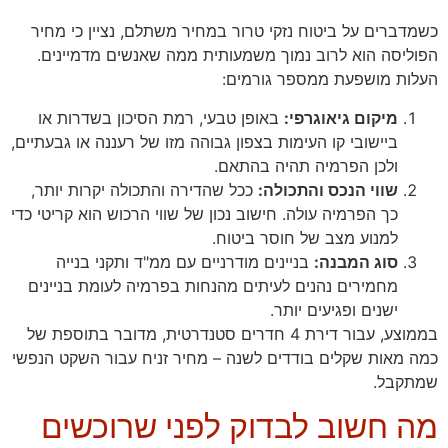
כשמדברים על ביטוח נזקי טרור במחיר משתלם, נציין כי מחיר
הפוליסה הוא לרוב נמוך משמעותית ממה שאנשים מדמיינים.
העלות מושפעת ממספר גורמים:
מיקום גיאוגרפי:
באופן טבעי, רמת הסיכון בשדרות או
ביישובי קו העימות בצפון גבוהה מזו של רעננה או גבעתיים,
ולכן הפרמיה תהיה בהתאם.
שווי הנכס והתכולה:
ככל שהדירה והתכולה יקרות יותר,
כך הפרמיה עולה. חישוב נכון של שווי הרכוש הוא קריטי כדי
למנוע מצב של חוסר ביטוח.
סוג המבנה:
בניינים מודרניים עם ממ"ד ותקני בנייה
מחמירים נהנים לעיתים מהנחות בפרמיה לעומת בניינים
ישנים ופגיעים יותר.
בממוצע, עבור דירת 4 חדרים סטנדרטית, מדובר בתוספת של
כמה מאות שקלים בודדים לשנה – מחיר זניח עבור השקט הנפשי
שמתקבל.
מה חשוב לבדוק לפני שרוכשים