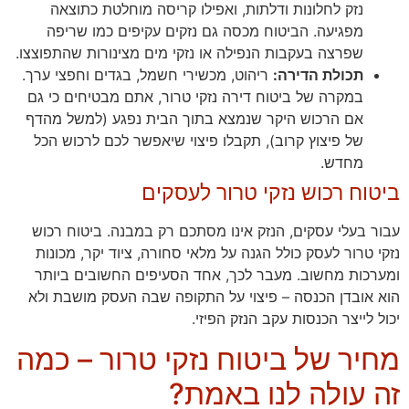
נזק לחלונות ודלתות, ואפילו קריסה מוחלטת כתוצאה
מפגיעה. הביטוח מכסה גם נזקים עקיפים כמו שריפה
שפרצה בעקבות הנפילה או נזקי מים מצינורות שהתפוצצו.
תכולת הדירה:
ריהוט, מכשירי חשמל, בגדים וחפצי ערך.
במקרה של ביטוח דירה נזקי טרור, אתם מבטיחים כי גם
אם הרכוש היקר שנמצא בתוך הבית נפגע (למשל מהדף
של פיצוץ קרוב), תקבלו פיצוי שיאפשר לכם לרכוש הכל
מחדש.
ביטוח רכוש נזקי טרור לעסקים
עבור בעלי עסקים, הנזק אינו מסתכם רק במבנה. ביטוח רכוש
נזקי טרור לעסק כולל הגנה על מלאי סחורה, ציוד יקר, מכונות
ומערכות מחשוב. מעבר לכך, אחד הסעיפים החשובים ביותר
הוא אובדן הכנסה – פיצוי על התקופה שבה העסק מושבת ולא
יכול לייצר הכנסות עקב הנזק הפיזי.
מחיר של ביטוח נזקי טרור – כמה
זה עולה לנו באמת?