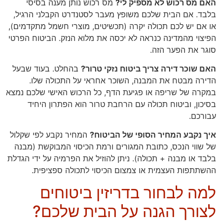
האם מס רכוש לא מספיק לי?
מס רכוש נותן מענה בסיסי
בלבד. אם הבית שלכם משופץ מעבר לסטנדרט הקבלני הרגיל,
או אם יש לכם תכולה יקרה (תכשיטים, מוצרי חשמל מתקדמים),
הפיצוי מהמדינה כנראה לא יכסה את מלוא הנזק. הביטוח הפרטי
סוגר את הפער הזה.
האם שוכר דירה צריך ביטוח נזקי טרור?
בהחלט. בעוד שבעל
הדירה מבטח את המבנה, השוכר אחראי על התכולה שלו.
במקרה של שריפה או פגיעת הדף, כל הרכוש האישי שלכם נמצא
בסיכון, וביטוח תכולה עם הרחבת טרור הוא הפתרון היחיד
עבורכם.
איך נקבע המחיר הסופי של הביטוח?
המחיר נקבע לפי שקלול
של שווי הנכס, כתובת המגורים ורמת הכיסוי המבוקשת (מבנה
בלבד או מבנה + תכולה). ניתן להוזיל את הפרמיה על ידי הגדלת
ההשתתפות העצמית או צמצום הכיסוי לתכולה ספציפית.
למה לבחור בדריזין ביטוחים
לצורך הגנה על הבית שלכם?