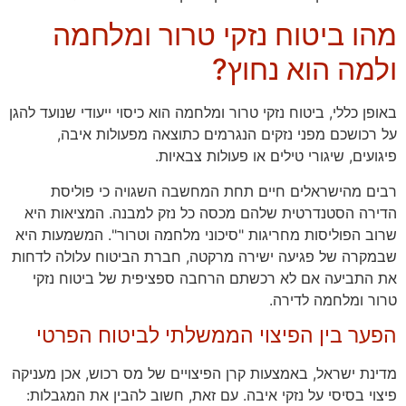
מהו ביטוח נזקי טרור ומלחמה
ולמה הוא נחוץ?
באופן כללי, ביטוח נזקי טרור ומלחמה הוא כיסוי ייעודי שנועד להגן
על רכושכם מפני נזקים הנגרמים כתוצאה מפעולות איבה,
פיגועים, שיגורי טילים או פעולות צבאיות.
רבים מהישראלים חיים תחת המחשבה השגויה כי פוליסת
הדירה הסטנדרטית שלהם מכסה כל נזק למבנה. המציאות היא
שרוב הפוליסות מחריגות "סיכוני מלחמה וטרור". המשמעות היא
שבמקרה של פגיעה ישירה מרקטה, חברת הביטוח עלולה לדחות
את התביעה אם לא רכשתם הרחבה ספציפית של ביטוח נזקי
טרור ומלחמה לדירה.
הפער בין הפיצוי הממשלתי לביטוח הפרטי
מדינת ישראל, באמצעות קרן הפיצויים של מס רכוש, אכן מעניקה
פיצוי בסיסי על נזקי איבה. עם זאת, חשוב להבין את המגבלות: