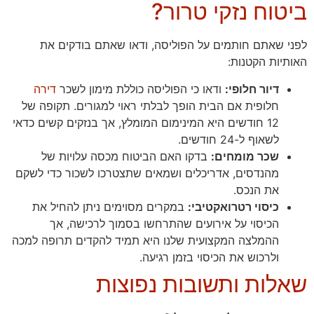
ביטוח נזקי טרור?
לפני שאתם חותמים על הפוליסה, ודאו שאתם בודקים את
האותיות הקטנות:
דיור חלופי:
ודאו כי הפוליסה כוללת מימון לשכר
דירה
חלופית אם הבית הופך לבלתי ראוי למגורים. תקופה של
12 חודשים היא המינימום המומלץ, אך בנזקים קשים כדאי
לשאוף ל-24 חודשים.
שכר מומחים:
בדקו האם הביטוח מכסה עלויות של
מהנדסים, אדריכלים ושמאים שתצטרכו לשכור כדי לשקם
את הנכס.
כיסוי רטרואקטיבי:
במקרים מסוימים ניתן להחיל את
הכיסוי על אירועים שהתרחשו בסמוך לרכישה, אך
ההמלצה המקצועית שלנו היא תמיד להקדים תרופה למכה
ולרכוש את הכיסוי בזמן רגיעה.
שאלות ותשובות נפוצות