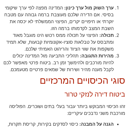
ערך השוק מול ערך כינון:
המדינה מפצה לפי ערך שיקומי
בסיסי. אם הדירה שלכם מעוצבת ברמה גבוהה עם מטבח
יוקרתי או חיפויים יקרים, הפיצוי הממשלתי לא יכסה את
השבת המצב לקדמותו ברמה הזו.
תכולה:
הפיצוי על תכולה ממס רכוש הינו מוגבל מאוד
ומתבסס על טבלאות סוציו-אקונומיות קבועות, שלא תמיד
משקפות את שווי הציוד והריהוט האמיתי שלכם.
מהירות התגובה:
תהליכי התביעה מול המדינה יכולים
להיות מורכבים ולהימשך זמן רב. ביטוח פרטי מאפשר לכם
לקבל מענה מהיר ושירות של שמאים פרטיים מטעמכם.
סוגי הכיסויים המרכזיים
ביטוח דירה לנזקי טרור
זהו הכיסוי המבוקש ביותר עבור בעלי בתים ושוכרים. הפוליסה
מורכבת משני נדבכים עיקריים:
הגנה על המבנה:
כיסוי לסדקים בקירות, קריסת תקרות,