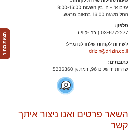
שעות פעילות שירות לקוחות:
ימים א' – ה' בין השעות 9:00-16:00
החל משעה 16:00 בתאום מראש.
טלפון:
03-6772277 ( רב -קווי )
הצעת מחיר
לשירות לקוחות שלחו לנו מייל:
drizin@drizin.co.il
כתובתינו:
שדרות ירושלים 96, רמת גן 5236360.
השאר פרטים ואנו ניצור איתך
קשר