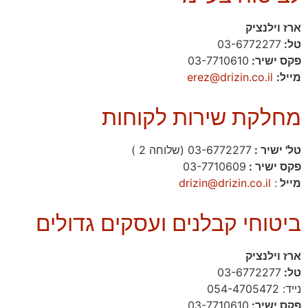
ארז וילנציק
טל:
03-6772277
פקס ישיר:
03-7710610
מייל:
erez@drizin.co.il
מחלקת שירות לקוחות
טל' ישיר :
03-6772277 (שלוחה 2 )
פקס ישיר :
03-7710609
מייל
:
drizin@drizin.co.il
ביטוחי קבלנים ועסקים גדולים
ארז וילנציק
טל:
03-6772277
נייד: 054-4705472
פקס ישיר:
03-7710610