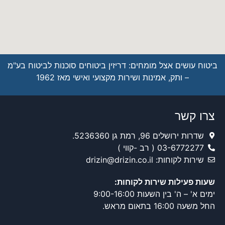
ביטוח עושים אצל מומחים: דריזין ביטוחים סוכנות לביטוח בע"מ
– ותק, אמינות ושירות מקצועי ואישי מאז 1962
צרו קשר
שדרות ירושלים 96, רמת גן 5236360.
03-6772277 ( רב -קווי )
שירות לקוחות: drizin@drizin.co.il
שעות פעילות שירות לקוחות:
ימים א' – ה' בין השעות 9:00-16:00
החל משעה 16:00 בתאום מראש.