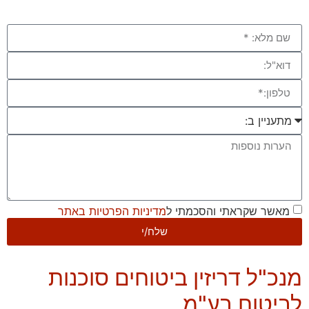
מאשר שקראתי והסכמתי ל
מדיניות הפרטיות באתר
שלח/י
מנכ"ל דריזין ביטוחים סוכנות
לביטוח בע"מ