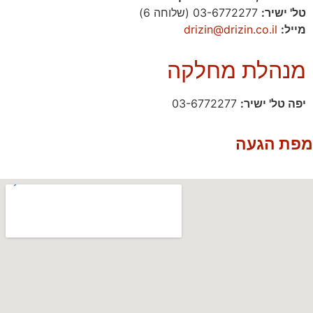
טל' ישיר:
03-6772277 (שלוחה 6)
מייל:
drizin@drizin.co.il
מנהלת מחלקה
יפה טל' ישיר:
03-6772277
מפת הגעה