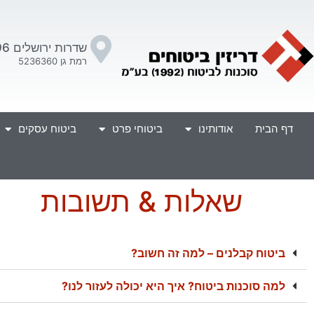
שדרות ירושלים 96
רמת גן 5236360
דף הבית
אודותינו
ביטוחי פרט
ביטוח עסקים
שאלות & תשובות
ביטוח קבלנים – למה זה חשוב?
למה סוכנות ביטוח? איך היא יכולה לעזור לנו?