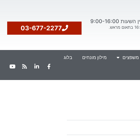
ת 9:00-16:00
03-677-2277
 משפצים
מילון מונחים
בלוג