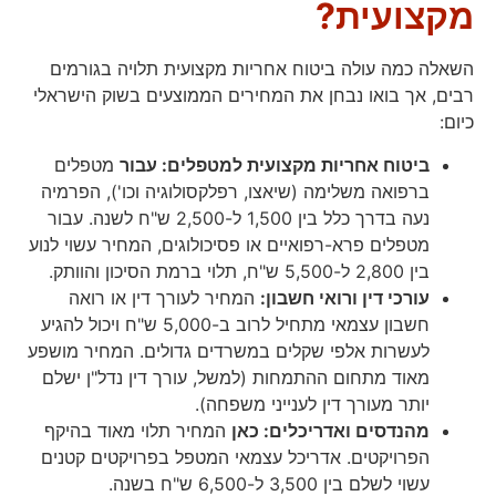
מקצועית?
השאלה כמה עולה ביטוח אחריות מקצועית תלויה בגורמים
רבים, אך בואו נבחן את המחירים הממוצעים בשוק הישראלי
כיום:
ביטוח אחריות מקצועית למטפלים: עבור
מטפלים
ברפואה משלימה (שיאצו, רפלקסולוגיה וכו'), הפרמיה
נעה בדרך כלל בין 1,500 ל-2,500 ש"ח לשנה. עבור
מטפלים פרא-רפואיים או פסיכולוגים, המחיר עשוי לנוע
בין 2,800 ל-5,500 ש"ח, תלוי ברמת הסיכון והוותק.
עורכי דין ורואי חשבון:
המחיר לעורך דין או רואה
חשבון עצמאי מתחיל לרוב ב-5,000 ש"ח ויכול להגיע
לעשרות אלפי שקלים במשרדים גדולים. המחיר מושפע
מאוד מתחום ההתמחות (למשל, עורך דין נדל"ן ישלם
יותר מעורך דין לענייני משפחה).
מהנדסים ואדריכלים: כאן
המחיר תלוי מאוד בהיקף
הפרויקטים. אדריכל עצמאי המטפל בפרויקטים קטנים
עשוי לשלם בין 3,500 ל-6,500 ש"ח בשנה.