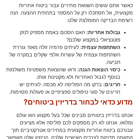
כאשר אתם עושים השוואת מחירים עבור ביטוח אחריות
מקצועית
,
אל תסתכלו רק על המספר בתחתית ההצעה. הנה
רשימת הבדיקה המומלצת שלנו:
גבולות אחריות:
האם הסכום באמת מספיק לנזק
פוטנציאלי במקצוע שלכם?
השתתפות עצמית:
לעיתים פרמיה זולה מאוד גוררת
השתתפות עצמית של עשרות אלפי שקלים במקרה של
תביעה.
כיסוי הוצאות הגנה:
ודאו שהוצאות משפטיות משולמות
בנוסף לגבול האחריות ולא מקטינות אותו.
חריגים:
בדקו מה הפוליסה לא מכסה. לעיתים יש
חריגים על סוגי טיפולים ספציפיים או פעולות מסוימות.
מדוע כדאי לבחור בדריזין ביטוחים?
אנחנו בדריזין ביטוחים מבינים שכל בעל מקצוע הוא עולם
ומלואו. אנחנו לא רק מספקים לכם פוליסה אלא מציעים
עבורכם ביטוח אחריות מקצועית במחירים אטרקטיביים תוך
התאמה מדויקת לצרכים האישיים שלכם. הניסיון שלנו מאפשר