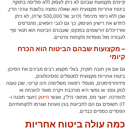
קיימים מקצועות שבהם לא ניתן לעסוק ללא פוליסה בתוקף.
ביטוח אחריות מקצועית הוא שאלה נפוצה בלשכת עורכי הדין,
שכן ללא כיסוי מינימלי (לרוב של 500,000 ש"ח), לא ניתן
לחדש את רישיון העיסוק. כך גם לגבי רופאים, מהנדסים
ואדריכלים הרשומים בפנקס, שעבורם הביטוח הוא תנאי סף
לעבודה מול מוסדות ולקוחות פרטיים.
–
מקצועות שבהם הביטוח הוא הכרח
קיומי
גם אם אין חובה חוקית, בעלי מקצוע רבים מבינים את הסיכון.
ביטוח אחריות מקצועית למטפלים (פסיכולוגים,
פיזיותרפיסטים, מטפלי רפואה משלימה) הינו קריטי, שכן טענה
לנזק גופני או נפשי היא מורכבת ויקרה מאוד להוכחה או
להפרכה. יועצי מס, מתווכי נדל"ן, ואנשי
הייטק
(יועצי תוכנה ו-
IT) חשופים גם הם לתביעות בגין טעויות שגרמו ללקוחותיהם
הפסדים כספיים כבדים.
כמה עולה ביטוח אחריות