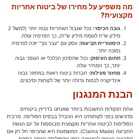
מה משפיע על מחירו של ביטוח אחריות
מקצועית?
גובה הכיסוי:
ככל שגבול האחריות גבוה יותר (למשל 2
מיליון ש"ח לעומת מיליון ש"ח), כך הפרמיה עולה.
היסטוריית תביעות:
עסק עם "עבר נקי" יזכה לפרמיה
נמוכה יותר.
תחום העיסוק:
ככל שהסיכון הכלכלי או הגופני גבוה
יותר, כך המחיר עולה.
מחזור פעילות:
חברות ביטוח רואות במחזור גבוה
אינדיקציה לכמות גדולה יותר של לקוחות וסיכונים.
הבנת המנגנון
אחת הנקודות החשובות ביותר שאנחנו בדריזין ביטוחים
מדגישים בפני לקוחותינו היא ההבדל בבסיס הפוליסה. מרבית
הפוליסות לביטוח אחריות מקצועית מבוססות על יום הגשת
התביעה (Claims Made). המשמעות היא שהכיסוי חל רק אם
התביעה הוגשה לראשונה בזמן שהפוליסה הייתה בתוקף.