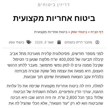
דריזין ביטוחים
ביטוח אחריות מקצועית
דף הבית
»
ביטוחי עסק
»
ביטוח אחריות מקצועית
מחבר:
דריזין ביטוחים
ינואר 6, 2026
ביטוחי עסק
לפני מספר חודשים, פסיכולוגית קלינית מוערכת מתל אביב
קיבלה תביעה של 400,000 ש"ח מלקוח שטען כי הטיפול
שקיבל ממנה גרם לו לנזק נפשי מתמשך. מעבר ללחץ הרגשי
העצום, היא מצאה את עצמה מול שוקת שבורה מבחינה
כלכלית עקב הוצאות משפטיות שזינקו תוך שבועות.
למזלה, היה לה ביטוח אחריות מקצועית שכיסה את כל עלויות
ההגנה, עורכי הדין והפיצויים. העלות השנתית של הביטוח
שלה? בסך הכל 2,800 ש"ח. זה היה הרגע שבו היא הבינה
שהביטוח הוא לא רק "עוד הוצאה", אלא הכלי שהציל לה את