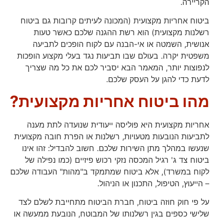
הקריירה.
ביטוח אחריות מקצועית (המכונה לעיתים קרובות גם ביטוח
רשלנות מקצועית) הוא רשת ההגנה שלכם כאשר טעות
אנושית, השמטה או אי-הבנה עם לקוח הופכים לתביעה
משפטית יקרה. בעולם שבו תביעות נגד בעלי מקצוע הופכות
לנפוצות יותר, המאמר הבא יסביר לכם את כל מה שצריך
לדעת כדי להגן על העסק שלכם.
מהו ביטוח אחריות מקצועית?
אחריות מקצועית היא פוליסה ייעודית שנועדה לתת מענה
לתביעות הנובעות מטעויות, רשלנות או הפרת חובה מקצועית
שנעשו במהלך מתן השירות שלכם. חשוב להבדיל: זהו אינו
ביטוח צד ג' רגיל המכסה נזקי רכוש פיזיים (כמו נפילה של
לקוח במשרד), אלא ביטוח שמתמקד ב"מהות" העבודה שלכם
– הייעוץ, הטיפול, התכנון או הניהול.
על פי חוק חוזה ביטוח, חברת הביטוח מתחייבת לשלם לצד
שלישי כספים בגין רשלנותו של המבוטח, הנובעת ממעשה או