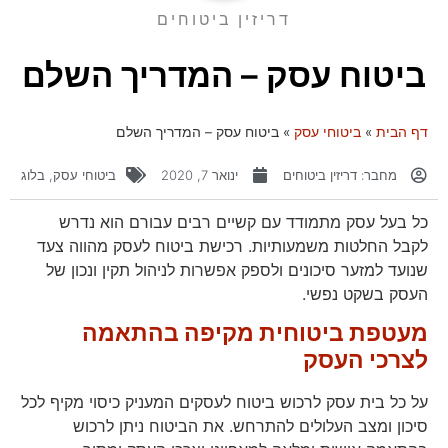
דריזין ביטוחים
ביטוח עסק – המדריך השלם
דף הבית
»
ביטוחי עסק
»
ביטוח עסק – המדריך השלם
מחבר:
דריזין ביטוחים
ינואר 7, 2020
ביטוחי עסק
,
בלוג
כל בעל עסק מתמודד עם קשיים רבים עבורם הוא נדרש
לקבל החלטות משמעותיות. רכישת ביטוח לעסק מהווה צעד
שנועד למזער סיכונים ולספק אפשרות לניהול תקין ונכון של
העסק בשקט נפשי.
מעטפת ביטוחית מקיפה בהתאמה
לצרכי העסק
על כל בית עסק לרכוש ביטוח לעסקים המעניק כיסוי מקיף לכל
סיכון ומצב העלולים להתרחש. את הביטוח ניתן לרכוש