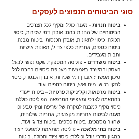
סוגי הביטוחים הנפוצים לעסקים
ביטוח חנויות –
מענה כולל ומקיף לכל הצרכים
הביטוחיים של החנות בהם: אובדן דמי שכירות, כיסוי
תכולה, כיסוי לתאונות, אובדן הכנסות, ביטוח מבנה,
ביטוח כספים, אחריות כלפי צד ג', תאונות אישיות
וחבות מעבידים.
ביטוח משרדים –
פוליסה המספקת שקט נפשי לבעל
העסק והמשרד באמצעות מעטפת כיסויים רחבה לכל
סיכון אפשרי: אובדן דמי שכירות, אובדן הכנסות, כיסוי
לנזקי רכוש, מים ואש, ביטוח כספים ועוד.
ביטוח מרפאות וקליניקות פרטיות –
ביטוח ייעודי
בהתאמה לצרכי ומאפייני המרפאה. הפוליסה כוללת
כיסוי מקיף למבנה למקרה של שריפה ונזקי טבע וכן
מענה לביטוח אחריות מקצועית, אחריות שילוחית,
שחזור מסמכים, ביטוח כספים, ביטוח צד ג' ועוד.
ביטוח בתי מלאכה –
פוליסה מותאמת למפעלי ייצור
במגוון סדרי גודל וכוללת: כיסוי ציוד ותכולה, ביטוח