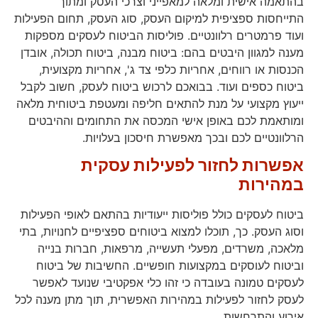
בהתאמה אישית ומלאה למאפייני וצרכי העסק ומתוך
התייחסות ספציפית למיקום העסק, סוג העסק, תחום הפעילות
ועוד פרמטרים רלוונטיים. פוליסות הביטוח לעסקים מספקות
מענה למגוון היבטים בהם: ביטוח מבנה, ביטוח תכולה, אובדן
הכנסות או רווחים, אחריות כלפי צד ג', אחריות מקצועית,
ביטוח כספים ועוד. בבואכם לרכוש ביטוח לעסק, חשוב לקבל
ייעוץ מקצועי על מנת להתאים חליפה ומעטפת ביטוחית מלאה
ומותאמת לכם באופן אישי המכסה את התחומים וההיבטים
הרלוונטיים לכם ובכך מאפשרת חיסכון בעלויות.
אפשרות לחזור לפעילות עסקית
במהירות
ביטוח לעסקים כולל פוליסות ייעודיות בהתאם לאופי הפעילות
וסוג העסק. כך, תוכלו למצוא ביטוחים ספציפיים לחנויות, בתי
מלאכה, משרדים, מפעלי תעשייה, מרפאות, חברות בנייה
וביטוח לעוסקים במקצועות חופשיים. החשיבות של ביטוח
לעסקים טמונה בעובדה כי זהו כלי אפקטיבי שנועד לאפשר
לעסק לחזור לפעילות במהירות האפשרית, תוך מתן מענה לכל
אירוע והתרחשות.