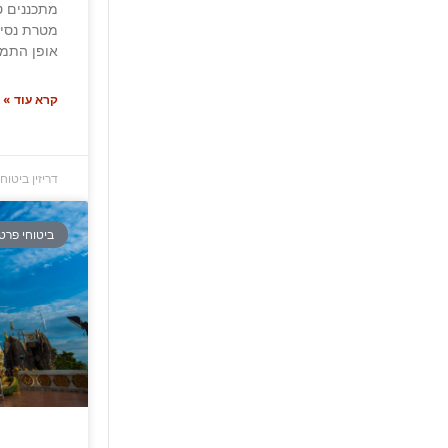
מתכננים ט
מטרת נסיע
אופן התמח
קרא עוד »
דריזין ביטוח
ביטוחי פרט