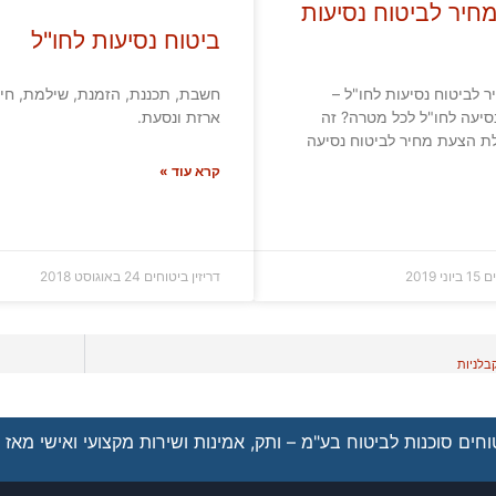
חיר לביטוח נסיעות
ביטוח נסיעות לחו"ל
 לביטוח נסיעות לחו"ל –
חשבת, תכננת, הזמנת, שילמת, חיכ
סיעה לחו"ל לכל מטרה? זה
ארזת ונסעת.
ת הצעת מחיר לביטוח נסיעה
קרא עוד »
ים
15 ביוני 2019
דריזין ביטוחים
24 באוגוסט 2018
בלניות
חים סוכנות לביטוח בע"מ – ותק, אמינות ושירות מקצועי ואישי מאז 1962