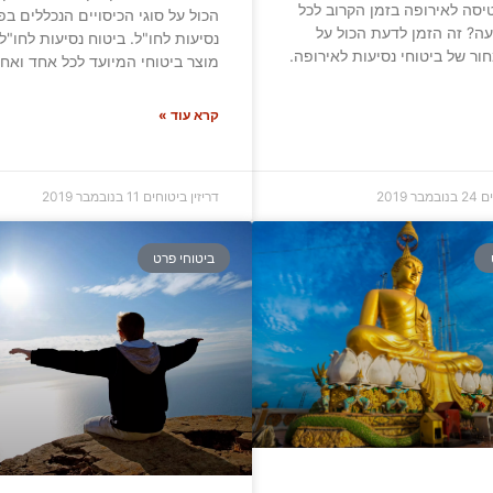
יסה לאירופה בזמן הקרוב לכל
הכול על סוגי הכיסויים הנכללים בפ
ה? זה הזמן לדעת הכול על
נסיעות לחו"ל. ביטוח נסיעות לחו"ל 
ור של ביטוחי נסיעות לאירופה.
מוצר ביטוחי המיועד לכל אחד ואח
קרא עוד »
ים
24 בנובמבר 2019
דריזין ביטוחים
11 בנובמבר 2019
ביטוחי פרט