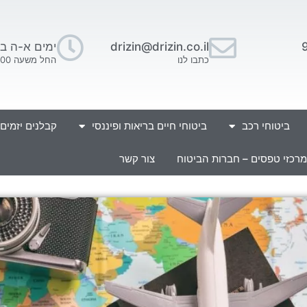
drizin@drizin.co.il
ימים א-ה בין השעו
כתבו לנו
החל משעה 16:00 בתאום מראש.
ביטוחי רכב
ביטוחי חיים בריאות ופיננסי
קבלנים יזמים
מרכזי טפסים – חברות הביטוח
צור קשר