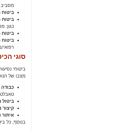
מסביב ל
ביטוח 
ביטוח נ
כגון: מ
ביטוח 
ביטוח נ
רפואי/נ
סוגי הכי
ביטוחי נסיעו
מצבו של הנוסע
כבודה
–
טאבלטים
ביטול 
קיצור נ
איתור ו
בנוסף, כל ביט