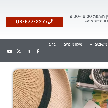
ת 9:00-16:00
03-677-2277
 משפצים
מילון מונחים
בלוג