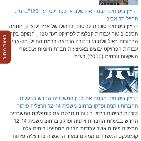
דריזין ביטוחים תבטח את שלב א' בפרויקט "עד 120"ברמת
החייל תל אביב
דריזין ביטוחים סוכנות לביטוח, בניהולו של ארז וילנצ'יק, חתמה
הסכם ביטוח עבודות קבלניות לפרויקט "עד 120", המוקם בקרן
הצעת מחיר
הרחובות ראול וולנברג ודבורה הנביאה ברמת החייל, תל-אביב.
עבודות הפרויקט יבוצעו באמצעות חברת היזמות א.ס.אורי
השקעות ונכסים (2000) בע"מ.
דריזין ביטוחים תבטח את בניין המשרדים החדש בבעלות
החברות ויתניה ופדקו ברחוב משכית 12-14 הרצליה פיתוח
סוכנות הביטוח דריזין ביטוחים תבטח את קומפלקס המשרדים
החדש בבעלות החברות ויתניה ופדקו, ברחוב משכית 12-14
הרצליה פיתוח אשר עבודות הבניה הסתיימו בימים אלה.
קומפלקס המשרדים ממוקם באזור התעשיה בהרצליה פיתוח