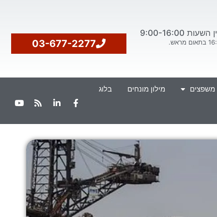
ת 9:00-16:00
03-677-2277
 משפצים
מילון מונחים
בלוג