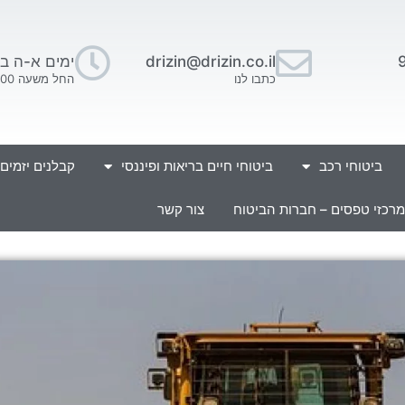
drizin@drizin.co.il
ימים א-ה בין השעו
כתבו לנו
החל משעה 16:00 בתאום מראש.
ביטוחי רכב
ביטוחי חיים בריאות ופיננסי
קבלנים יזמים
מרכזי טפסים – חברות הביטוח
צור קשר