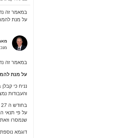
במאמר זה נדו
על מנת להמחי
מאת 
מנכ"
במאמר זה נדו
על מנת להמח
נניח כי קבלן בונה מבנה
והעבודות נמצאות כבר 24 חודש בתוק
בחודש ה 27 הקבלן מבצע מסירה של אגפים A ו B למזמין העבודה והעבודה נמסרת למזמין.
על פי תנאי ה
שנמסרו וזאת 
דוגמא נוספת