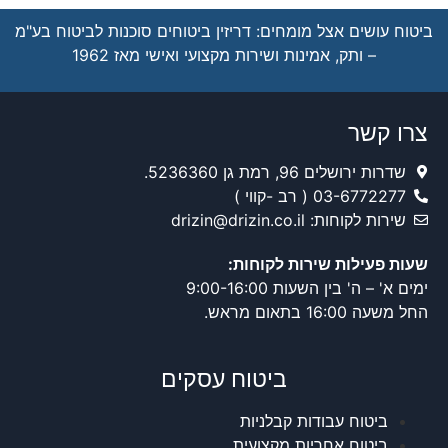
ביטוח עושים אצל מומחים: דריזין ביטוחים סוכנות לביטוח בע"מ
– ותק, אמינות ושירות מקצועי ואישי מאז 1962
צרו קשר
שדרות ירושלים 96, רמת גן 5236360.
03-6772277 ( רב -קווי )
שירות לקוחות: drizin@drizin.co.il
שעות פעילות שירות לקוחות:
ימים א' – ה' בין השעות 9:00-16:00
החל משעה 16:00 בתאום מראש.
ביטוח עסקים
ביטוח עבודות קבלניות
ביטוח אחריות מקצועית