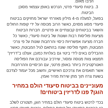
הניבו מאום.
ביטוח סיעודי פרטי, הנרכש באופן עצמאי מסוכן
הביטוח.
בפועל, למעלה מ-4 מיליון מאזרחי ישראל מחזיקים בביטוח
סיעודי מסוג מסוים, כאשר הרוב מכוסה על ידי קופות החולים
והשאר בביטוחים קבוצתיים או פרטיים. חברות הביטוח
מציעות פוליסות רבות ושונות של ביטוח סיעודי, כאשר כל
חברה מציעה אפשרויות כיסוי והרחבות שונות על פי צרכי
המבוטח, תוקף פוליסה שונה בהתאם לגיל המבוטח, כאשר
ההבדלים באים לידי ביטוי גם בעלויות כמובן. אצלנו ב"דריזין"
תמצאו צוות מנוסה ומסור, שירכיב עבורכם את הפוליסה
האטרקטיבית ביותר באופן פרטני, עם הכיסויים וההרחבות
אשר תואמים את צרכיכם האישיים, וחשוב מכל יעמוד לצדכם
בשעת צרה תוך מתן שירות מהיר ואמין.
מעוניינים בביטוח סיעודי הולם במחיר
הוגן? פנו לדריזין ביטוחים!
בכדי לרכוש ביטוח סיעודי הולם במחיר הוגן, תצטרכו לשלב