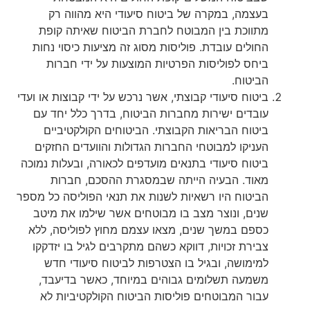
בעצמה, במקרה של ביטוח סיעודי היא מהווה רק
מתווכת בין המבוטח לחברת הביטוח שאיתה קופת
החולים עובדת. פוליסות מסוג זה מציעות כיסוי נחות
ביחס לפוליסות הפרטיות המוצעות על ידי חברות
הביטוח.
ביטוח סיעודי קבוצתי, אשר נרכש על ידי קבוצות או ועדי
עובדים ישירות מחברות הביטוח, בדרך כלל יחד עם
ביטוח הבריאות הקבוצתי. הביטוחים הקולקטיביים
העניקו למבוטחי החברות הגדולות והוועדים החזקים
ביטוח סיעודי בתנאים מועדפים לכאורה, ובעלות נמוכה
מאוד. הבעיה הייתה שבמסגרת ההסכם, חברות
הביטוח היו רשאיות לשנות את תנאי הפוליסה כל מספר
שנים, ונוצר מצב בו מבוטחים אשר שילמו את מיטב
כספם במשך שנים, מצאו עצמם מחוץ לפוליסה, ללא
צבירת זכויות, דווקא כשהם מתקרבים לגיל בו יזדקקו
למימושה, ובגיל בו הצטרפות לביטוח סיעודי חדש
משמעה תשלומים גבוהים במיוחד, כאשר בדיעבד,
עבור המבוטחים פוליסות הביטוח הקולקטיביות לא