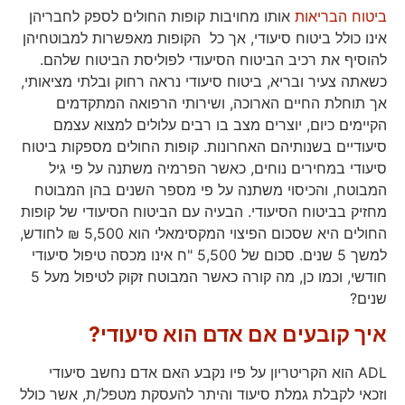
ביטוח הבריאות
אותו מחויבות קופות החולים לספק לחבריהן
אינו כולל ביטוח סיעודי, אך כל הקופות מאפשרות למבוטחיהן
להוסיף את רכיב הביטוח הסיעודי לפוליסת הביטוח שלהם.
כשאתה צעיר ובריא, ביטוח סיעודי נראה רחוק ובלתי מציאותי,
אך תוחלת החיים הארוכה, ושירותי הרפואה המתקדמים
הקיימים כיום, יוצרים מצב בו רבים עלולים למצוא עצמם
סיעודיים בשנותיהם האחרונות.
קופות החולים מספקות ביטוח
סיעודי במחירים נוחים, כאשר הפרמיה משתנה על פי גיל
המבוטח, והכיסוי משתנה על פי מספר השנים בהן המבוטח
מחזיק בביטוח הסיעודי. הבעיה עם הביטוח הסיעודי של קופות
החולים היא שסכום הפיצוי המקסימאלי הוא 5,500 ₪ לחודש,
למשך 5 שנים. סכום של 5,500 "ח אינו מכסה טיפול סיעודי
חודשי, וכמו כן, מה קורה כאשר המבוטח זקוק לטיפול מעל 5
שנים?
איך קובעים אם אדם הוא סיעודי?
ADL הוא הקריטריון על פיו נקבע האם אדם נחשב סיעודי
וזכאי לקבלת גמלת סיעוד והיתר להעסקת מטפל/ת, אשר כולל