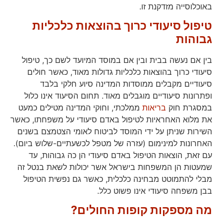
באוכלוסייה מזדקנת זו.
טיפול סיעודי כרוך בהוצאות כלכליות
גבוהות
בין אם נעשה בבית ובין אם במוסד המיועד לשם כך, טיפול
סיעודי כרוך בהוצאות כלכליות גדולות מאוד, כאשר חולים
סיעודיים מקבלים ממוסדות המדינה סיוע חלקי בלבד
ופתרונות סיעודיים מוגבלים מאוד. תחום הסיעוד אינו כלול
במסגרת חוק
בריאות
ממלכתי, וחוקי המדינה מטילים כמעט
את מלוא האחראיות לטיפול באדם סיעודי על משפחתו, כאשר
השירות שניתן על ידי המוסד לביטוח לאומי הצטמצם בשנים
האחרונות למינימום (עזרה של מטפל לכשעתיים-שלוש ביום).
עם זאת, הוצאות הטיפול באדם סיעודי הן כה גבוהות, עד
שמעטות הן המשפחות בישראל אשר יכולות לשאת בנטל זה
מבלי להתמוטט מבחינה כלכלית, כאשר גם נפשית הטיפול
בבן משפחה סיעודי אינו פשוט כלל.
מה מספקות קופות החולים?