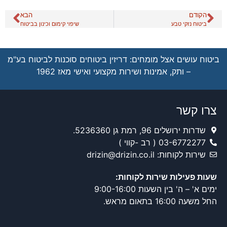
הקודם
הבא
ביטוח נזקי טבע
שיפוי קימום וכינון בביטוח
ביטוח עושים אצל מומחים: דריזין ביטוחים סוכנות לביטוח בע"מ
– ותק, אמינות ושירות מקצועי ואישי מאז 1962
צרו קשר
שדרות ירושלים 96, רמת גן 5236360.
03-6772277 ( רב -קווי )
שירות לקוחות: drizin@drizin.co.il
שעות פעילות שירות לקוחות:
ימים א' – ה' בין השעות 9:00-16:00
החל משעה 16:00 בתאום מראש.