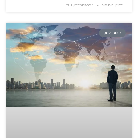
דריזין ביטוחים
5 בספטמבר 2018
ביטוחי עסק