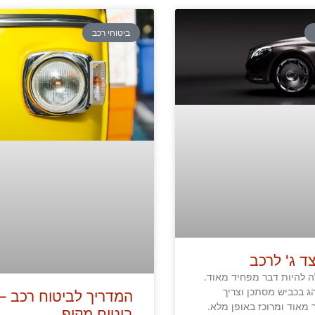
ביטוחי רכב
ד ג' לרכב
לה להיות דבר מפחיד מאוד.
הג בכביש מסתכן וצריך
המדריך לביטוח רכב –
 מאוד ומרוכז באופן מלא.
ביטוח מקיף