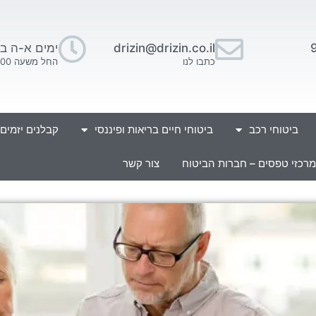
drizin@drizin.co.il
ימים א-ה בין השעו
כתבו לנו
החל משעה 16:00 בתאום מראש.
ביטוחי רכב
ביטוחי חיים בריאות ופיננסי
קבלנים יזמים
מרכזי טפסים – חברות הביטוח
צור קשר