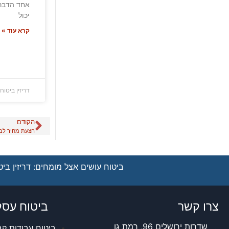
אחד הדברי
יכול
קרא עוד »
דריזין ביטוח
הקודם
הצעת מחיר לבי
ביטוח עושים אצל מומחים: דריזין ביטו
צרו קשר
ביטוח עסק
שדרות ירושלים 96, רמת גן
ביטוח עבודות קב