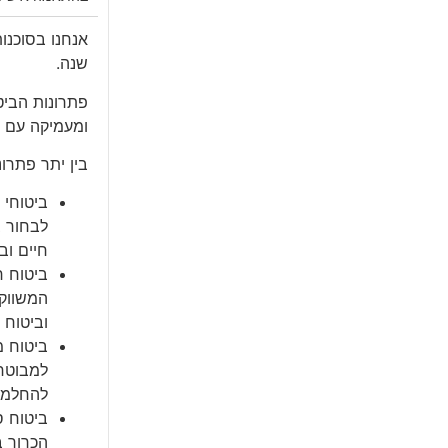
שנה.
פתרונות הביט
ומעמיקה עם צ
בין יתר פתרונ
ביטוחי 
לבחור ב
חיים וב
ביטוח ח
המשווקי
וביטוח 
ביטוח מ
למבוטח 
להחלמה
ביטוח ס
הכרוך ב