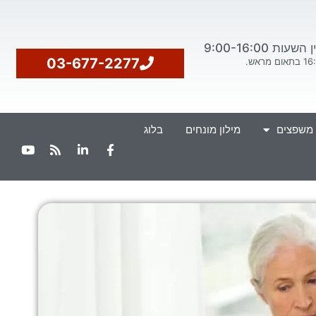
ת 9:00-16:00
03-677-2277
 משפצים
מילון מונחים
בלוג