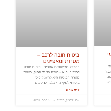
י
ביטוח חובה לרכב –
מטרות ומאפיינים
י
בהבדל מביטוחים אחרים , ביטוח חובה
בור
לרכב כן הוא – חובה על פי החוק, כאשר
טב
מטרת הביטוח היא להעניק כיסוי
ה.
ביטוחי לנזקי גוף בלבד לנוסעים
קרא עוד »
ארז וילנציק, מנכ"ל
18 במרץ 2020