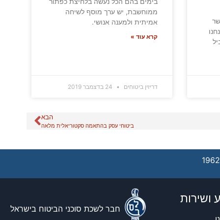
בימים בהם הכל נעשה בלחיצת כפתור
ממוחשבת, יש ערך מוסף לשיחה
שר
אמיתית ולמענה אנושי.
חנו
קרא עוד »
יל
דריזין ביטוחים
24 בדצמבר 2019
הבא
ביטוחי עסק בהתאמה סקטוריאלית מלאה
 ושירות
חבר לשכת סוכני הביטוח בישראל
ו