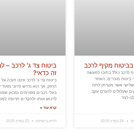
בביטוח מקיף לרכב
ביטוח צד ג' לרכב – למ
זה כדאי?
ף לרכב כולל בתוכו למעשה
י ביטוח מוכרים. האחד
ביטוח צד ג' לרכב איננו חובה על פ
שלישי אשר מטרתו לתת
החוק, אך הוא נדרש וחיוני מאוד ע
ים שעלולים להגרם עקב
בעלי רכבים מסוימים ומכאן שמו
נו לצד
לרכוש אותו ולהקדים תרופה למכ
קרא עוד »
ים
24 במרץ 2020
דריזין ביטוחים
22 במרץ 2020