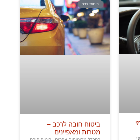
ביטוחי רכב
י
ביטוח חובה לרכב –
מטרות ומאפיינים
י
בהבדל מביטוחים אחרים , ביטוח חובה