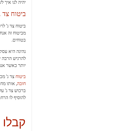
יהיה לנו איך ל
ביטוח צד 
ביטוח צד ג' לר
מביטוח זה אנחנ
בטוחים.
נהיגה היא עסק 
להרגיש הרבה יו
יותר כאשר אנח
ביטוח
צד ג' מכ
חובה
, אותו מחו
ברכוש צד ג' על
להוסיף לו הרחב