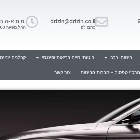
drizin@drizin.co.il
ימים א-ה בין השעו
כתבו לנו
החל משעה 16:00 בתאום מראש.
ביטוחי רכב
ביטוחי חיים בריאות ופיננסי
קבלנים יזמים
מרכזי טפסים – חברות הביטוח
צור קשר