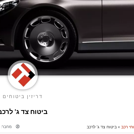
דריזין ביטוחים
ביטוח צד ג' לרכב
מחבר:
ד
חי רכב
»
ביטוח צד ג' לרכב