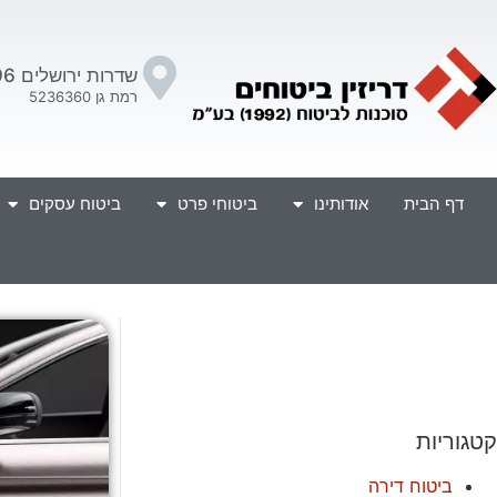
שדרות ירושלים 96
רמת גן 5236360
דף הבית
אודותינו
ביטוחי פרט
ביטוח עסקים
קטגוריות
ביטוח דירה