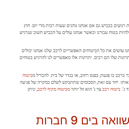
ת רגועים בכביש גם אם אנחנו נוהגים שעות רבות מדי יום. חוץ
 להיות בטוח עבורנו וכאשר אנחנו עולים על הכביש חשוב שנרגיש
נו עושים את כל הביטוחים האפשריים לרכב שלנו אנחנו יכולים
תרונות שלו הם רבים. יתרונות אלו מאפשרים לנו להרגיש בטוחים
ברכב בו פגעת, בפנס רחוב, או בגדר של בית. להבדיל מ
ביטוח
ש אותו. יחד עם זאת, הסכומים שתתבקש לשלם במקרה של פגיעה
 ג'.
ביטוח רכב
צד ג' הוא זול יותר
מביטוח מקיף לרכב
, וניתן
קבלו הצעת מחיר לביטוח רכב, השוואה בים 9 חברות