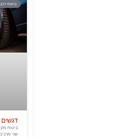
ביטוחי רכב
דגשים 
ביטוח מקי
שני מרכיב