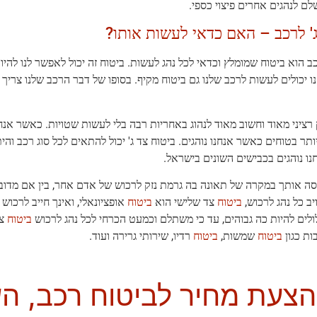
שלם לנהגים אחרים פיצוי כספי.
ג' לרכב – האם כדאי לעשות אותו?
כב הוא ביטוח שמומלץ וכדאי לכל נהג לעשות. ביטוח זה יכול לאפשר לנו להיו
ו יכולים לעשות לרכב שלנו גם ביטוח מקיף. בסופו של דבר הרכב שלנו צריך
רציני מאוד וחשוב מאוד לנהוג באחריות רבה בלי לעשות שטויות. כאשר אנח
תר בטוחים כאשר אנחנו נוהגים. ביטוח צד ג' יכול להתאים לכל סוג רכב והי
נו נוהגים בכבישים השונים בישראל.
סה אותך במקרה של תאונה בה גרמת נזק לרכוש של אדם אחר, בין אם מדובר 
יב כל נהג לרכוש,
ביטוח
צד שלישי הוא
ביטוח
אופציונאלי, ואינך חייב לרכו
ולים להיות כה גבוהים, עד כי משתלם וכמעט הכרחי לכל נהג לרכוש
ביטוח
צד
ות כגון
ביטוח
שמשות,
ביטוח
רדיו, שירותי גרירה ועוד.