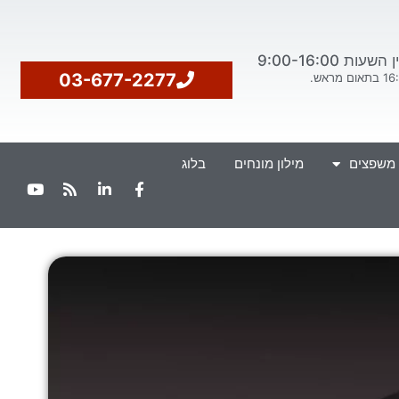
ת 9:00-16:00
03-677-2277
 משפצים
מילון מונחים
בלוג