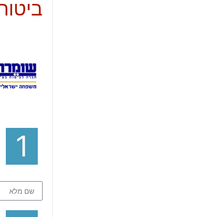
ביטוח
1