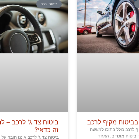
ביטוחי רכב
בביטוח מקיף לרכב
ביטוח צד ג' לרכב – למ
זה כדאי?
ף לרכב כולל בתוכו למעשה
י ביטוח מוכרים. האחד
ביטוח צד ג' לרכב איננו חובה על פ